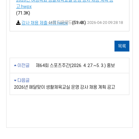
2026년 여성특화 생활체육교실 운영 강사 채용 계획 공
고.hwpx
(71.3K)
44회 다운로드 | DATE : 2026-04-20 09:28:18
(51.4K)
강사 채용 제출 서류.hwpx
목록
이전글
제64회 스포츠주간(2026. 4. 27.~5. 3.) 홍보
다음글
2026년 해달맞이 생활체육교실 운영 강사 채용 계획 공고