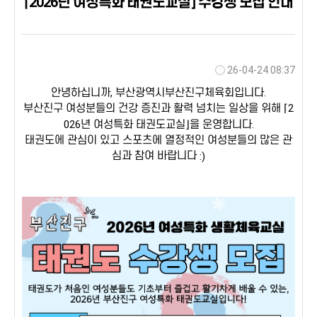
⌈2026년 여성특화 태권도교실⌋ 수강생 모집 안내
26-04-24 08:37
안녕하십니까
,
부산광역시부산진구체육회입니다
.
부산진구 여성분들의 건강 증진과 활력 넘치는 일상을 위해
⌈
2
026
년 여성특화 태권도교실
⌋
을 운영합니다
.
태권도에 관심이 있고 스포츠에 열정적인 여성분들의 많은 관
심과 참여 바랍니다
:)