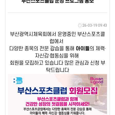
부산스포츠클럽 운영 프로그램 홍보
26-03-19 09:43
부산광역시체육회에서 운영중인 부산스포츠클
럽에서
다양한 종목의 전문 강습을 통해
아이들
의 체력·
자신감·협동심을 위해
회원을 모집하고 있습니다 많은 관심과 신청 부
탁드립니다