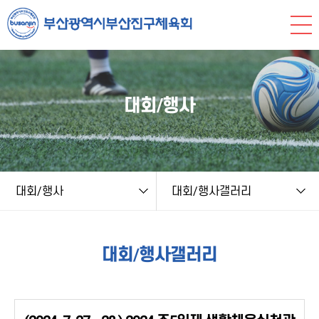
본문 바로가기
string(9) "board.php" string(12) "photogallery" NULL
대회/행사
대회/행사
대회/행사갤러리
대회/행사갤러리