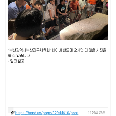
"부산광역시부산진구체육회" 네이버 밴드에 오시면 더 많은 사진을
볼 수 있습니다.
- 링크 참고
1199회 연결
https://band.us/page/82944610/post