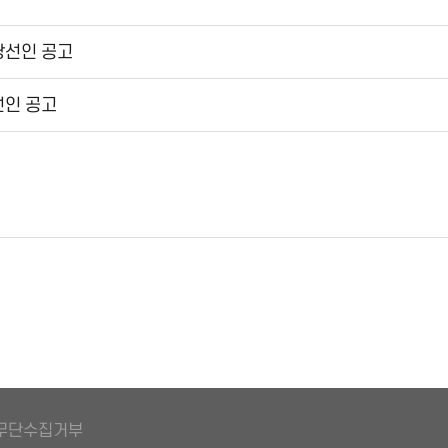
선인 공고
인 공고
무단수집거부