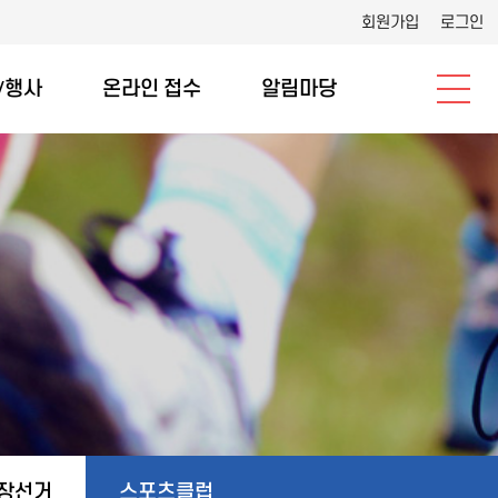
회원가입
로그인
/행사
온라인 접수
알림마당
장선거
스포츠클럽