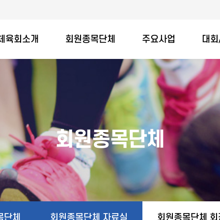
체육회소개
회원종목단체
주요사업
대회
회원종목단체
목단체
회원종목단체 자료실
회원종목단체 회