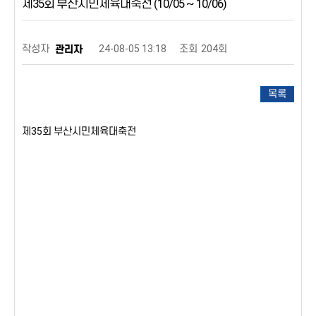
제35회 부산시민체육대축전 (10/05 ~ 10/06)
작성자
24-08-05 13:18
조회
204회
관리자
목록
제35회 부산시민체육대축전