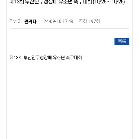
제13회 부산진구청장배 유소년 축구대회 (10/26 ~ 10/26)
작성자
24-09-10 17:49
조회
197회
관리자
목록
제13회 부산진구청장배 유소년 축구대회