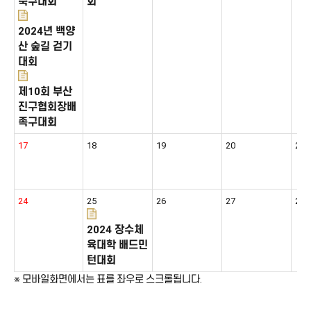
축구대회
회
2024년 백양
산 숲길 걷기
대회
제10회 부산
진구협회장배
족구대회
17
18
19
20
21
24
25
26
27
28
2024 장수체
육대학 배드민
턴대회
※ 모바일화면에서는 표를 좌우로 스크롤됩니다.