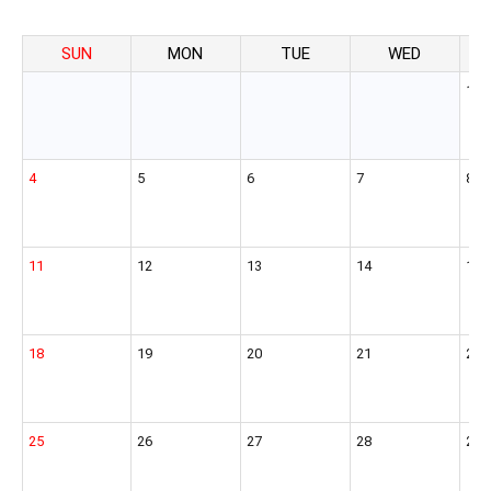
SUN
MON
TUE
WED
1
4
5
6
7
8
11
12
13
14
15
18
19
20
21
22
25
26
27
28
29