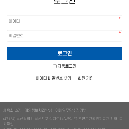
로그인
자동로그인
아이디 비밀번호 찾기
회원 가입
체육회 소개
개인정보처리방침
이메일무단수집거부
(47124) 부산광역시 부산진구 성지로143번길 27 초연근린공원체육관 지하1층
사무실